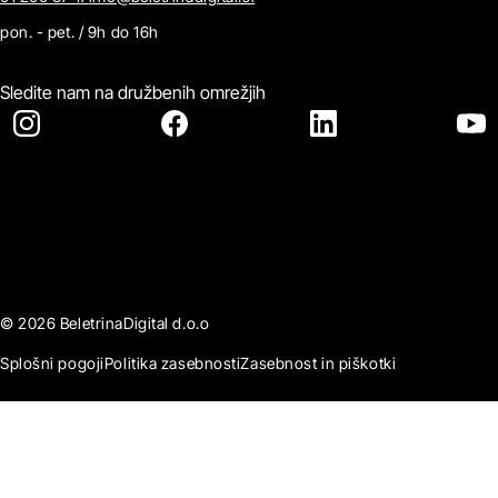
pon. - pet. / 9h do 16h
Sledite nam na družbenih omrežjih
© 2026 BeletrinaDigital d.o.o
Splošni pogoji
Politika zasebnosti
Zasebnost in piškotki