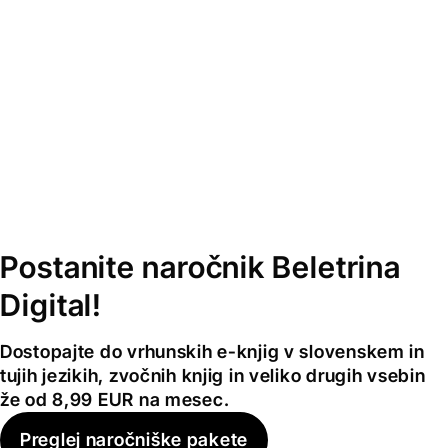
Postanite naročnik Beletrina
Digital!
Dostopajte do vrhunskih e-knjig v slovenskem in
tujih jezikih, zvočnih knjig in veliko drugih vsebin
že od 8,99 EUR na mesec.
Preglej naročniške pakete