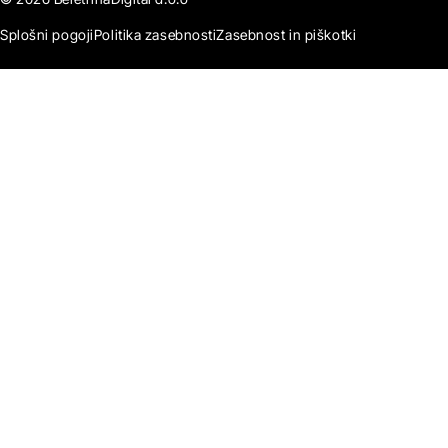
Splošni pogoji
Politika zasebnosti
Zasebnost in piškotki