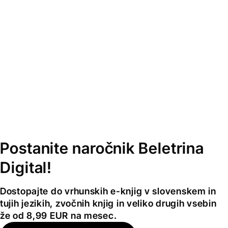
Postanite naročnik Beletrina
Digital!
Dostopajte do vrhunskih e-knjig v slovenskem in
tujih jezikih, zvočnih knjig in veliko drugih vsebin
že od 8,99 EUR na mesec.