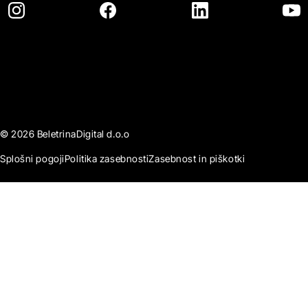
© 2026 BeletrinaDigital d.o.o
Splošni pogoji
Politika zasebnosti
Zasebnost in piškotki