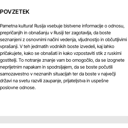
POVZETEK
Pametna kultura! Rusija vsebuje bistvene informacije o odnosu,
prepričanjih in obnašanju v Rusiji ter zagotavlja, da boste
seznanjeni z osnovnimi načini vedenja, vljudnostjo in občutljivimi
vprašanji. V teh jedrnatih vodnikih boste izvedeli, kaj lahko
pričakujete, kako se obnašati in kako vzpostaviti stik z ruskimi
gostitelji. To notranje znanje vam bo omogočilo, da se izognete
neprijetnim napakam in spodrsljajem, da se boste počutili
samozavestno v neznanih situacijah ter da boste v največji
državi na svetu razvili zaupanje, prijateljstva in uspešne
poslovne odnose.