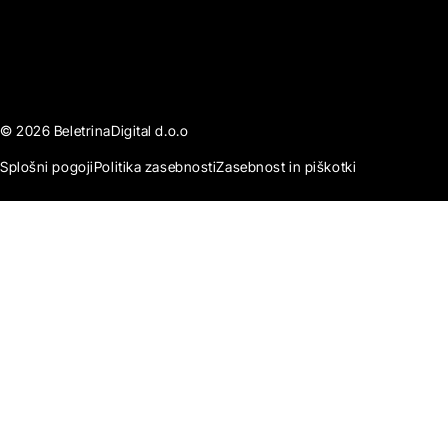
© 2026 BeletrinaDigital d.o.o
Splošni pogoji
Politika zasebnosti
Zasebnost in piškotki