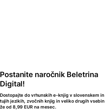
Postanite naročnik Beletrina
Digital!
Dostopajte do vrhunskih e-knjig v slovenskem in
tujih jezikih, zvočnih knjig in veliko drugih vsebin
že od 8,99 EUR na mesec.