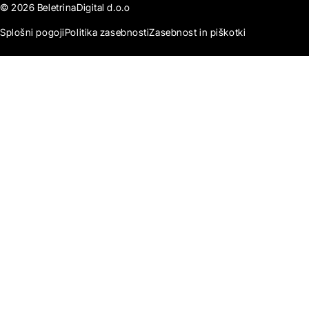
© 2026 BeletrinaDigital d.o.o
Splošni pogoji
Politika zasebnosti
Zasebnost in piškotki