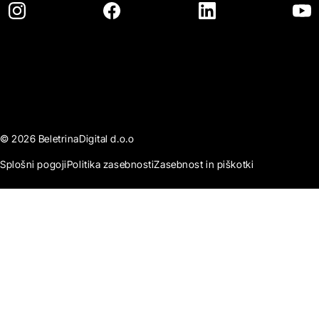
© 2026 BeletrinaDigital d.o.o
Splošni pogoji
Politika zasebnosti
Zasebnost in piškotki