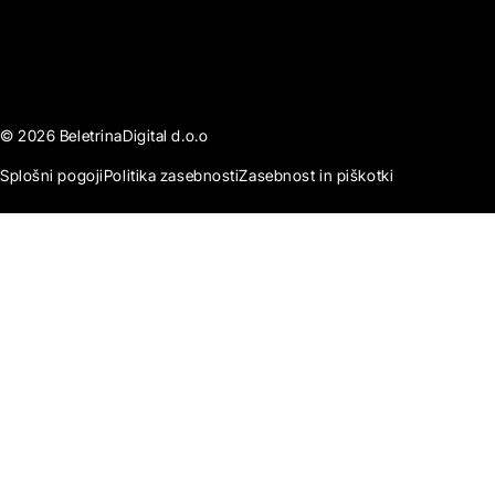
© 2026 BeletrinaDigital d.o.o
Splošni pogoji
Politika zasebnosti
Zasebnost in piškotki