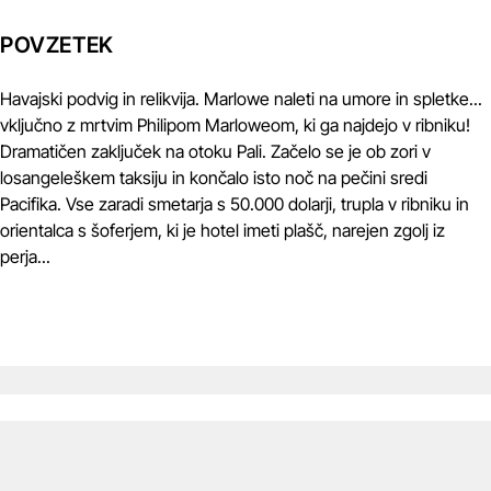
POVZETEK
Havajski podvig in relikvija. Marlowe naleti na umore in spletke...
vključno z mrtvim Philipom Marloweom, ki ga najdejo v ribniku!
Dramatičen zaključek na otoku Pali. Začelo se je ob zori v
losangeleškem taksiju in končalo isto noč na pečini sredi
Pacifika. Vse zaradi smetarja s 50.000 dolarji, trupla v ribniku in
orientalca s šoferjem, ki je hotel imeti plašč, narejen zgolj iz
perja...