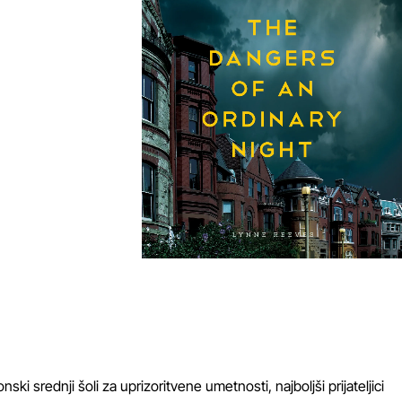
 srednji šoli za uprizoritvene umetnosti, najboljši prijateljici