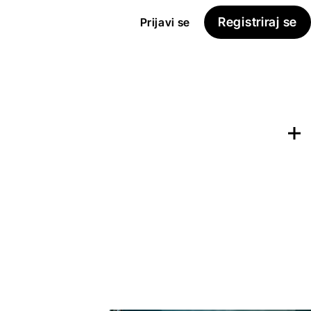
Registriraj se
Prijavi se
Dodaj na
Seznam želja