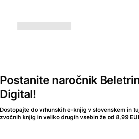
Postanite naročnik Beletri
Digital!
Dostopajte do vrhunskih e-knjig v slovenskem in tuji
zvočnih knjig in veliko drugih vsebin že od 8,99 E