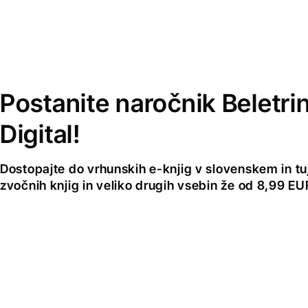
Postanite naročnik Beletri
Digital!
Dostopajte do vrhunskih e-knjig v slovenskem in tuji
zvočnih knjig in veliko drugih vsebin že od 8,99 E