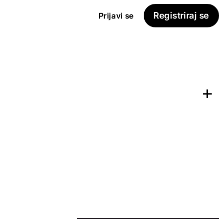
Registriraj se
Prijavi se
Dodaj na
Seznam želja