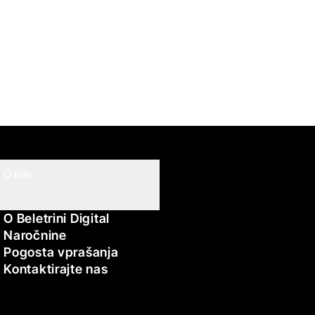
O nas
O Beletrini Digital
Naročnine
Pogosta vprašanja
Kontaktirajte nas