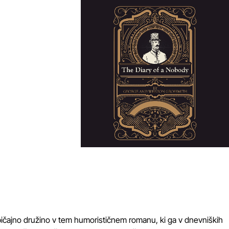
bičajno družino v tem humorističnem romanu, ki ga v dnevniških