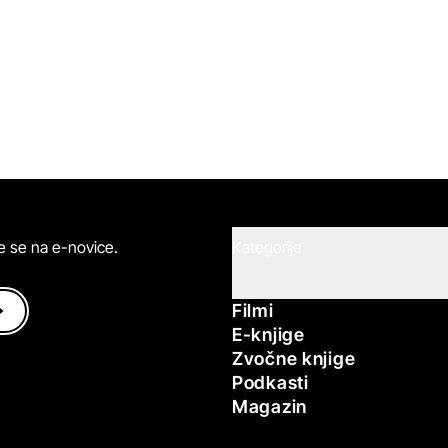
ite se na e-novice.
Kategorije
Filmi
E-knjige
Zvočne knjige
Podkasti
Magazin