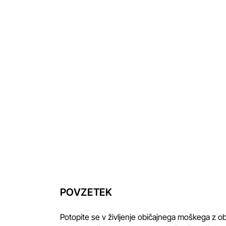
POVZETEK
Potopite se v življenje običajnega moškega z o