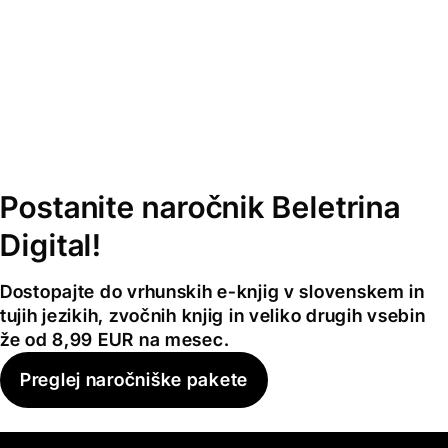
Postanite naročnik Beletrina
Digital!
Dostopajte do vrhunskih e-knjig v slovenskem in
tujih jezikih, zvočnih knjig in veliko drugih vsebin
že od 8,99 EUR na mesec.
Preglej naročniške pakete