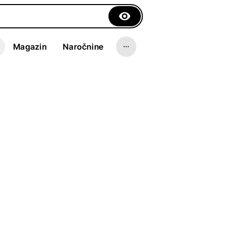
Magazin
Naročnine
reek