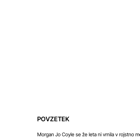
POVZETEK
Morgan Jo Coyle se že leta ni vrnila v rojstno 