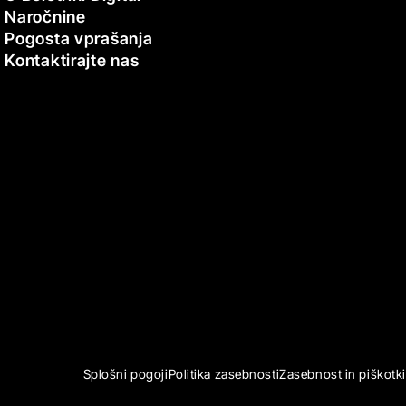
Naročnine
Pogosta vprašanja
Kontaktirajte nas
Splošni pogoji
Politika zasebnosti
Zasebnost in piškotki