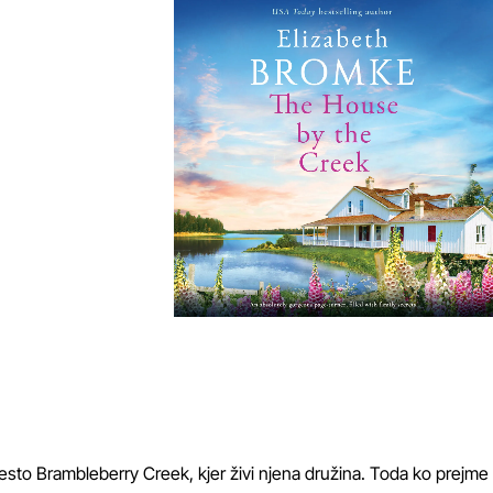
mesto Brambleberry Creek, kjer živi njena družina. Toda ko prejme