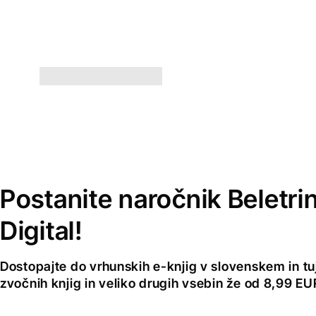
Postanite naročnik Beletri
Digital!
Dostopajte do vrhunskih e-knjig v slovenskem in tuji
zvočnih knjig in veliko drugih vsebin že od 8,99 E