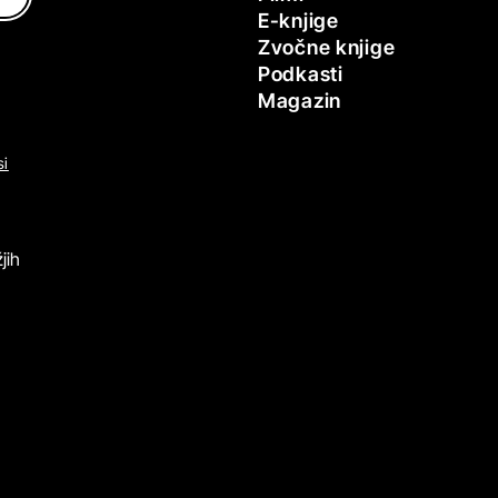
E-knjige
Zvočne knjige
Podkasti
Magazin
si
jih