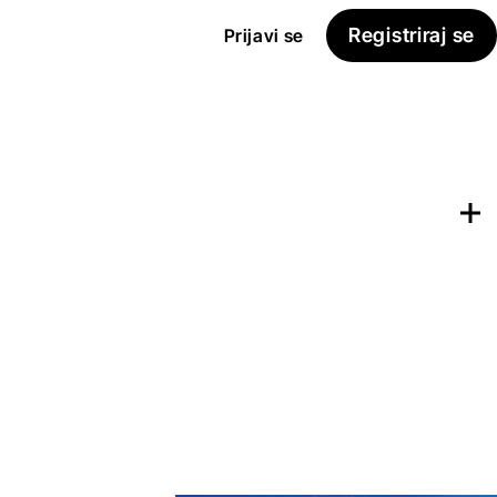
Registriraj se
Prijavi se
Dodaj na
Seznam želja