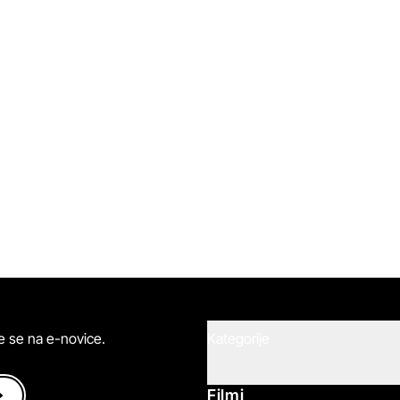
ite se na e-novice.
Kategorije
Filmi