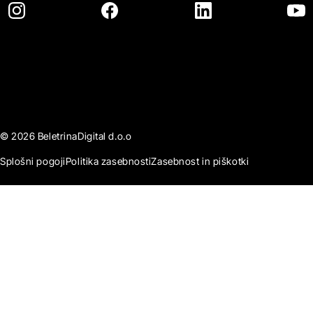
© 2026 BeletrinaDigital d.o.o
Splošni pogoji
Politika zasebnosti
Zasebnost in piškotki