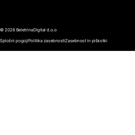
© 2026 BeletrinaDigital d.o.o
Splošni pogoji
Politika zasebnosti
Zasebnost in piškotki