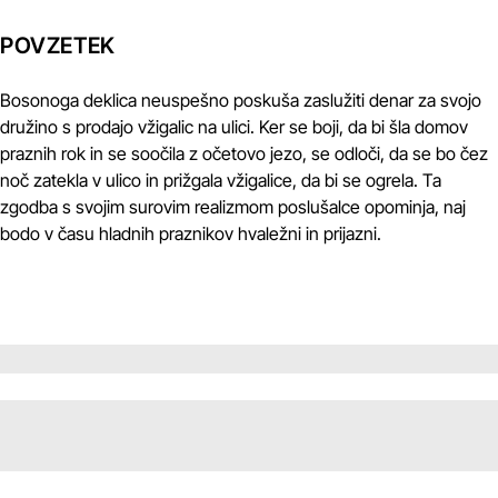
POVZETEK
Bosonoga deklica neuspešno poskuša zaslužiti denar za svojo
družino s prodajo vžigalic na ulici. Ker se boji, da bi šla domov
praznih rok in se soočila z očetovo jezo, se odloči, da se bo čez
noč zatekla v ulico in prižgala vžigalice, da bi se ogrela. Ta
zgodba s svojim surovim realizmom poslušalce opominja, naj
bodo v času hladnih praznikov hvaležni in prijazni.