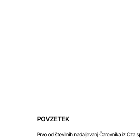
POVZETEK
Prvo od številnih nadaljevanj Čarovnika iz Oza s