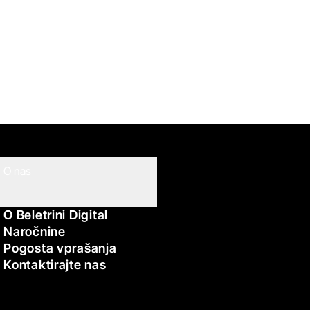
O nas
O Beletrini Digital
Naročnine
Pogosta vprašanja
Kontaktirajte nas