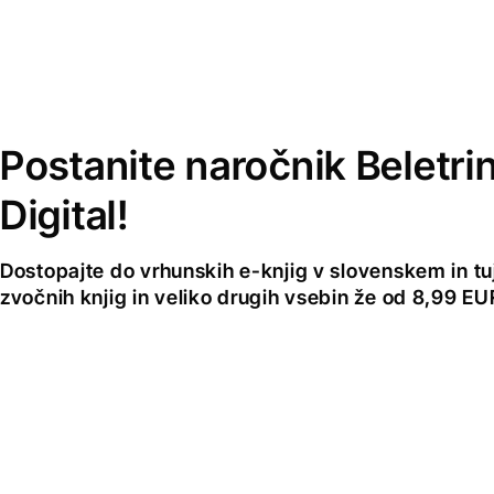
Postanite naročnik Beletri
Digital!
Dostopajte do vrhunskih e-knjig v slovenskem in tuji
zvočnih knjig in veliko drugih vsebin že od 8,99 E