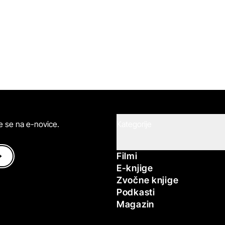
ite se na e-novice.
Kategorije
Filmi
E-knjige
Zvočne knjige
Podkasti
Magazin