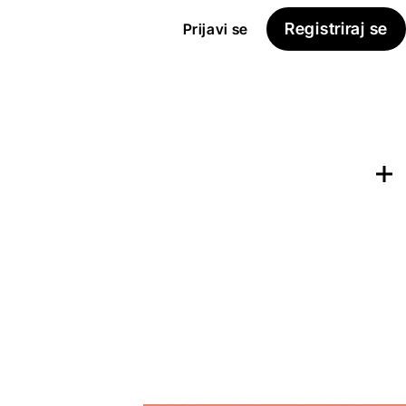
Registriraj se
Prijavi se
Dodaj na
Seznam želja