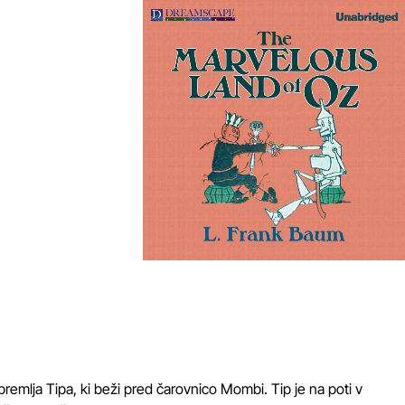
premlja Tipa, ki beži pred čarovnico Mombi. Tip je na poti v