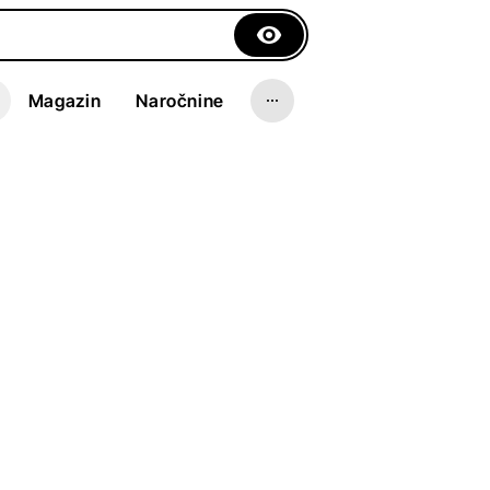
Magazin
Naročnine
 of