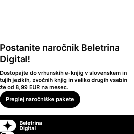
Postanite naročnik Beletrina
Digital!
Dostopajte do vrhunskih e-knjig v slovenskem in
tujih jezikih, zvočnih knjig in veliko drugih vsebin
že od 8,99 EUR na mesec.
Preglej naročniške pakete