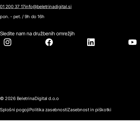
01 200 37 17
info@beletrinadigital.si
pon. - pet. / 9h do 16h
Sledite nam na družbenih omrežjih
© 2026 BeletrinaDigital d.o.o
Splošni pogoji
Politika zasebnosti
Zasebnost in piškotki