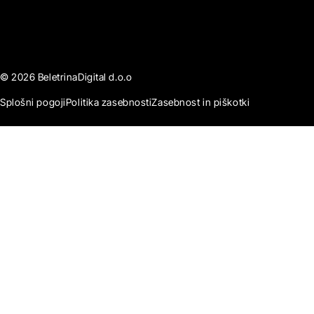
© 2026 BeletrinaDigital d.o.o
Splošni pogoji
Politika zasebnosti
Zasebnost in piškotki