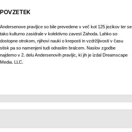
POVZETEK
Andersenove pravljice so bile prevedene v več kot 125 jezikov ter se
tako kulturno zasidrale v kolektivno zavest Zahoda. Lahko so
dostopne otrokom, njihovi nauki o kreposti in vzdržljivosti v času
stisk pa so namenjeni tudi odraslim bralcem. Naslov zgodbe
najdemo v 2. delu Andersenovih pravljic, ki jih je izdal Dreamscape
Media. LLC.