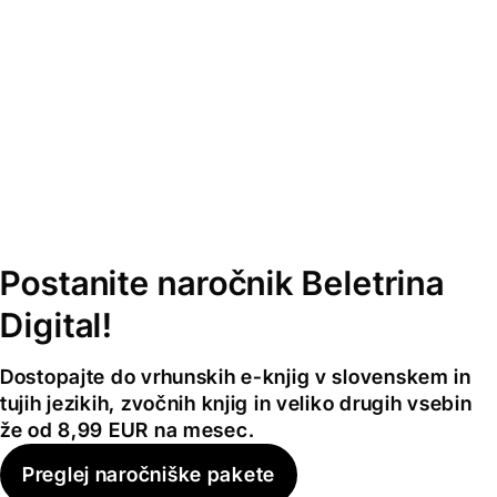
Postanite naročnik Beletrina
Digital!
Dostopajte do vrhunskih e-knjig v slovenskem in
tujih jezikih, zvočnih knjig in veliko drugih vsebin
že od 8,99 EUR na mesec.
Preglej naročniške pakete