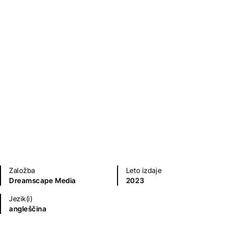
Založba
Leto izdaje
Dreamscape Media
2023
Jezik(i)
angleščina