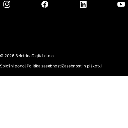
© 2026 BeletrinaDigital d.o.o
Splošni pogoji
Politika zasebnosti
Zasebnost in piškotki