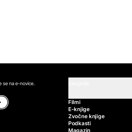
ite se na e-novice.
Kategorije
Filmi
E-knjige
Zvočne knjige
Podkasti
Magazin