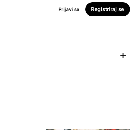
Registriraj se
Prijavi se
Dodaj na
Seznam želja