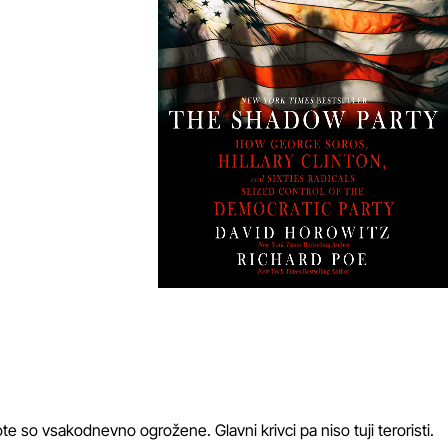
te so vsakodnevno ogrožene. Glavni krivci pa niso tuji teroristi.