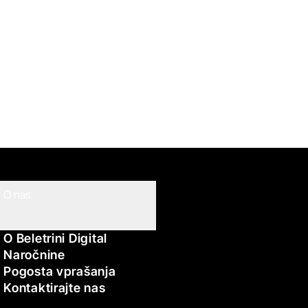
O nas
O Beletrini Digital
Naročnine
Pogosta vprašanja
Kontaktirajte nas