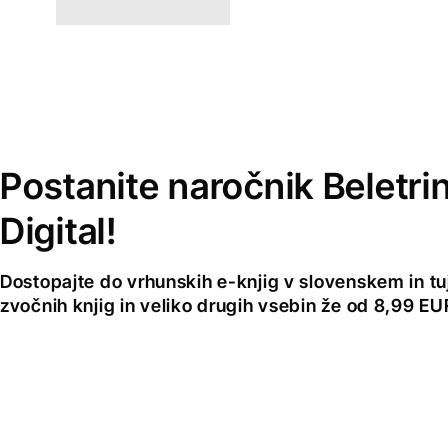
Postanite naročnik Beletri
Digital!
Dostopajte do vrhunskih e-knjig v slovenskem in tuji
zvočnih knjig in veliko drugih vsebin že od 8,99 E