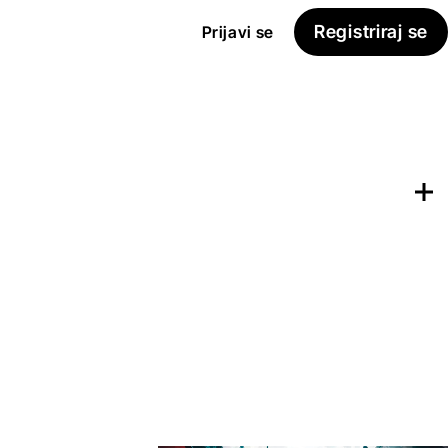
Registriraj se
Prijavi se
Dodaj na
Seznam želja