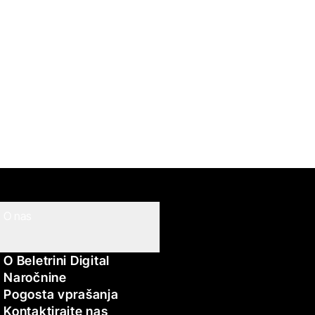
O nas
O Beletrini Digital
Naročnine
Pogosta vprašanja
Kontaktirajte nas