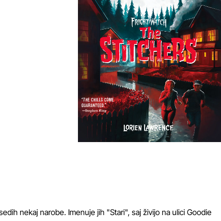
sedih nekaj narobe. Imenuje jih "Stari", saj živijo na ulici Goodie