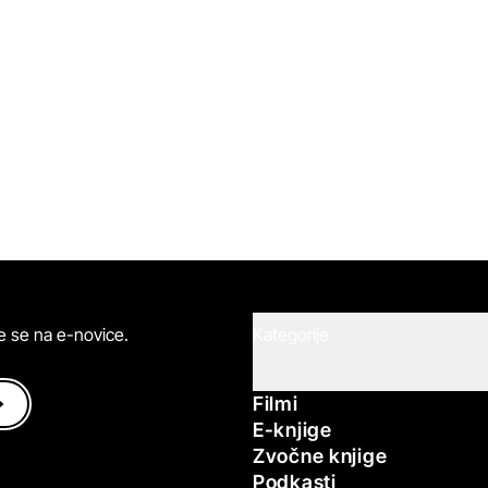
ite se na e-novice.
Kategorije
Filmi
E-knjige
Zvočne knjige
Podkasti