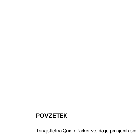
POVZETEK
Trinajstletna Quinn Parker ve, da je pri njenih so