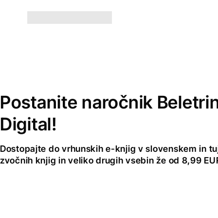
Postanite naročnik Beletri
Digital!
Dostopajte do vrhunskih e-knjig v slovenskem in tuji
zvočnih knjig in veliko drugih vsebin že od 8,99 E