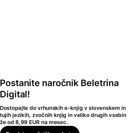
Postanite naročnik Beletrina
Digital!
Dostopajte do vrhunskih e-knjig v slovenskem in
tujih jezikih, zvočnih knjig in veliko drugih vsebin
že od 8,99 EUR na mesec.