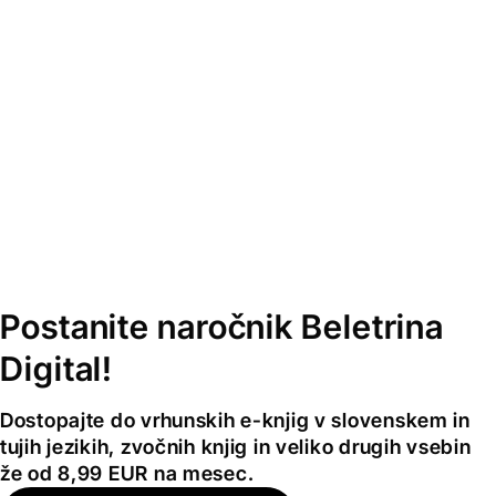
Postanite naročnik Beletrina
Digital!
Dostopajte do vrhunskih e-knjig v slovenskem in
tujih jezikih, zvočnih knjig in veliko drugih vsebin
že od 8,99 EUR na mesec.