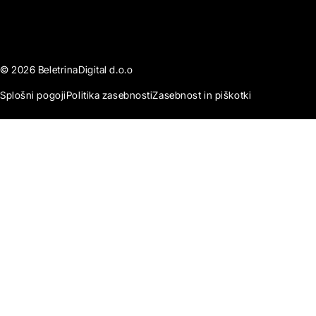
© 2026 BeletrinaDigital d.o.o
Splošni pogoji
Politika zasebnosti
Zasebnost in piškotki