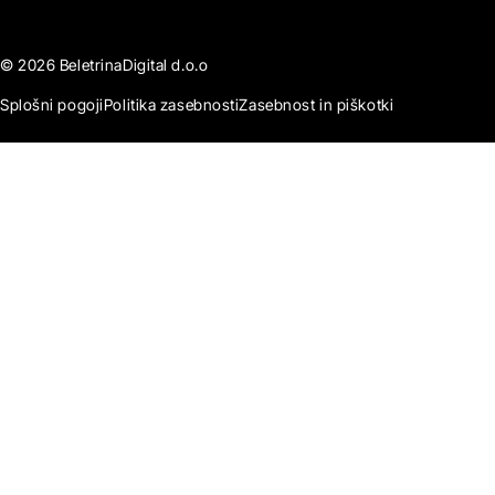
© 2026 BeletrinaDigital d.o.o
Splošni pogoji
Politika zasebnosti
Zasebnost in piškotki