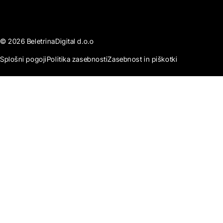
© 2026 BeletrinaDigital d.o.o
Splošni pogoji
Politika zasebnosti
Zasebnost in piškotki