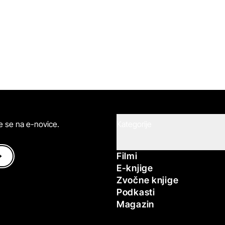
ite se na e-novice.
Kategorije
Filmi
E-knjige
Zvočne knjige
Podkasti
Magazin