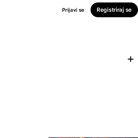
Registriraj se
Prijavi se
Dodaj na
Seznam želja