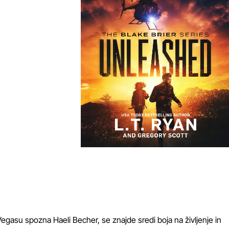
gasu spozna Haeli Becher, se znajde sredi boja na življenje in