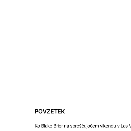
POVZETEK
Ko Blake Brier na sproščujočem vikendu v Las Ve