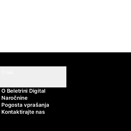
O nas
O Beletrini Digital
Naročnine
Pogosta vprašanja
Kontaktirajte nas