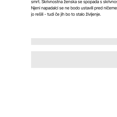
smrt. Skrivnostna ženska se spopada s skrivnostno
Njeni napadalci se ne bodo ustavili pred ničemer, 
jo rešili - tudi če jih bo to stalo življenje.