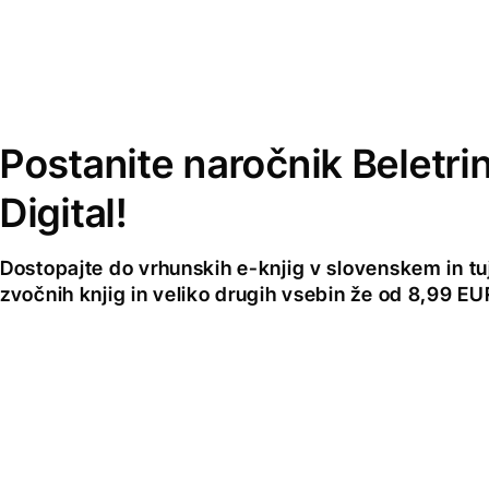
Postanite naročnik Beletri
Digital!
Dostopajte do vrhunskih e-knjig v slovenskem in tuji
zvočnih knjig in veliko drugih vsebin že od 8,99 E