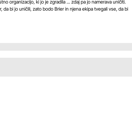
 organizacijo, ki jo je zgradila ... zdaj pa jo namerava uničiti.
da bi jo uničili, zato bodo Brier in njena ekipa tvegali vse, da bi