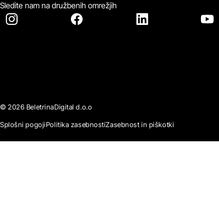
Sledite nam na družbenih omrežjih
© 2026 BeletrinaDigital d.o.o
Splošni pogoji
Politika zasebnosti
Zasebnost in piškotki