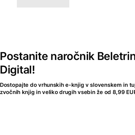
Postanite naročnik Beletri
Digital!
Dostopajte do vrhunskih e-knjig v slovenskem in tuji
zvočnih knjig in veliko drugih vsebin že od 8,99 E