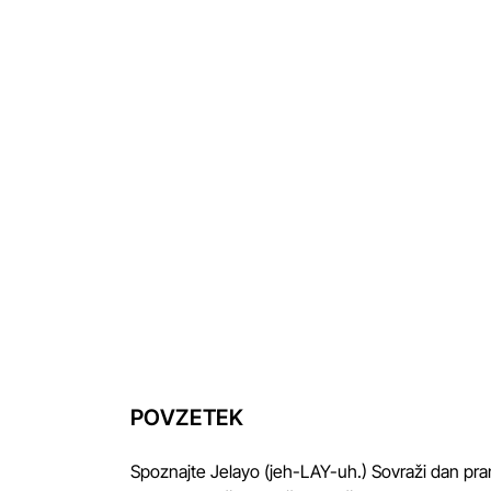
POVZETEK
Spoznajte Jelayo (jeh-LAY-uh.) Sovraži dan pranj