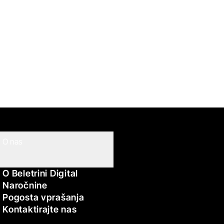
O nas
O Beletrini Digital
Naročnine
Pogosta vprašanja
Kontaktirajte nas