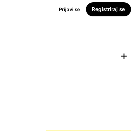
Registriraj se
Prijavi se
Dodaj na
Seznam želja