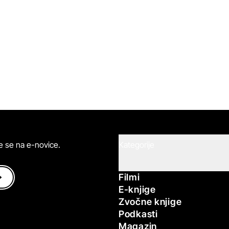
ite se na e-novice.
Kategorije
Filmi
E-knjige
Zvočne knjige
Podkasti
Magazin