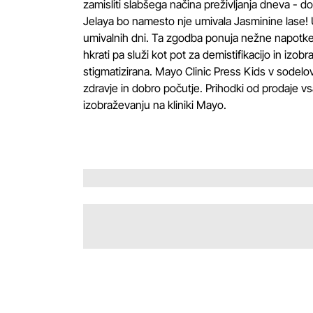
zamisliti slabšega načina preživljanja dneva - do
Jelaya bo namesto nje umivala Jasminine lase! Um
umivalnih dni. Ta zgodba ponuja nežne napotke 
hkrati pa služi kot pot za demistifikacijo in izo
stigmatizirana. Mayo Clinic Press Kids v sodelova
zdravje in dobro počutje. Prihodki od prodaje
izobraževanju na kliniki Mayo.