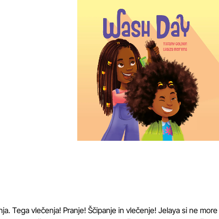
a. Tega vlečenja! Pranje! Ščipanje in vlečenje! Jelaya si ne more