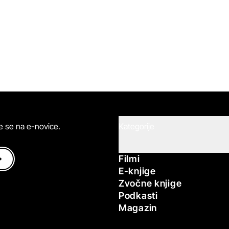
ite se na e-novice.
Kategorije
Filmi
E-knjige
Zvočne knjige
Podkasti
Magazin