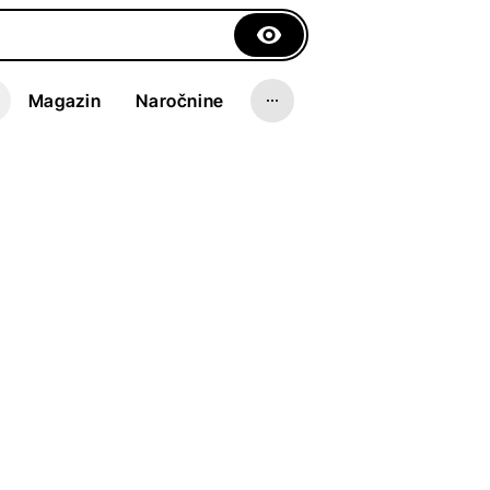
Magazin
Naročnine
n