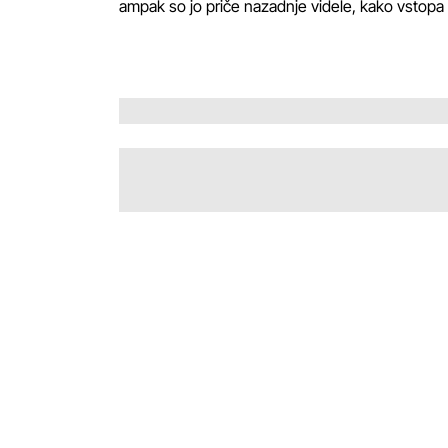
ampak so jo priče nazadnje videle, kako vstopa v