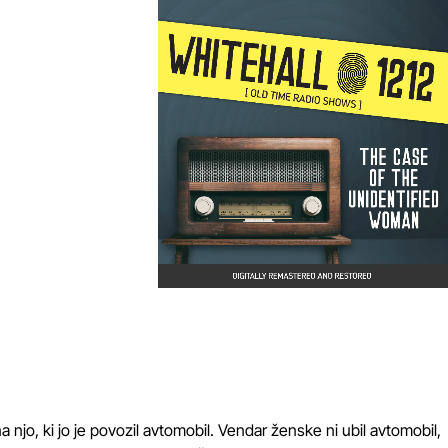
njo, ki jo je povozil avtomobil. Vendar ženske ni ubil avtomobil,