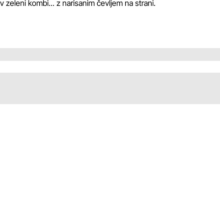
 zeleni kombi... z narisanim čevljem na strani.