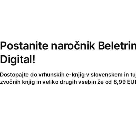
Postanite naročnik Beletri
Digital!
Dostopajte do vrhunskih e-knjig v slovenskem in tuji
zvočnih knjig in veliko drugih vsebin že od 8,99 E