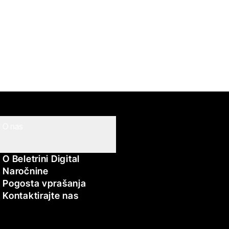
O nas
O Beletrini Digital
Naročnine
Pogosta vprašanja
Kontaktirajte nas