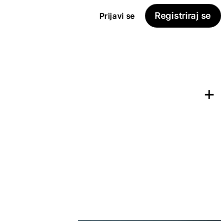
Registriraj se
Prijavi se
Dodaj na
Seznam želja