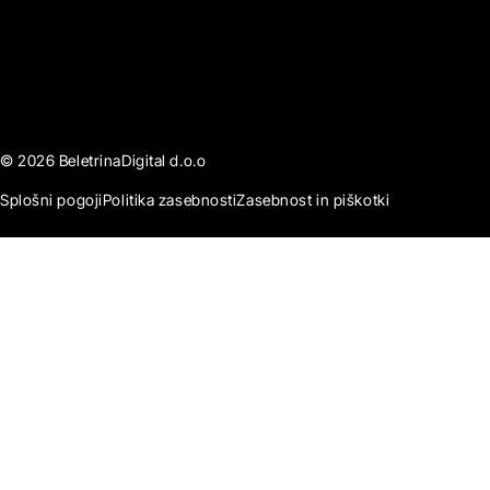
© 2026 BeletrinaDigital d.o.o
Splošni pogoji
Politika zasebnosti
Zasebnost in piškotki