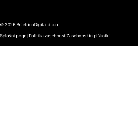
© 2026 BeletrinaDigital d.o.o
Splošni pogoji
Politika zasebnosti
Zasebnost in piškotki