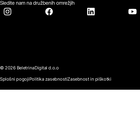
Sledite nam na družbenih omrežjih
© 2026 BeletrinaDigital d.o.o
Splošni pogoji
Politika zasebnosti
Zasebnost in piškotki