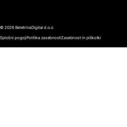
© 2026 BeletrinaDigital d.o.o
Splošni pogoji
Politika zasebnosti
Zasebnost in piškotki