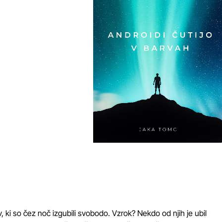
ki so čez noč izgubili svobodo. Vzrok? Nekdo od njih je ubil