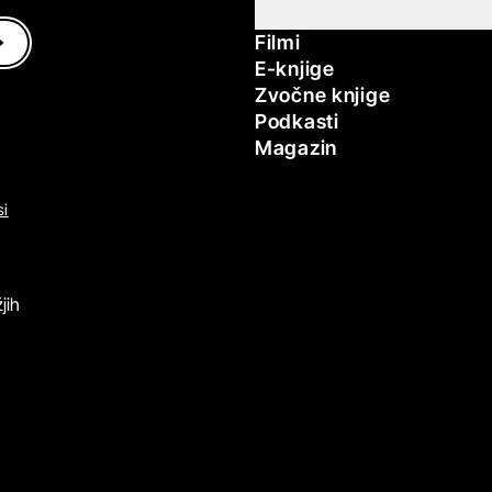
Filmi
E-knjige
Zvočne knjige
Podkasti
Magazin
si
jih