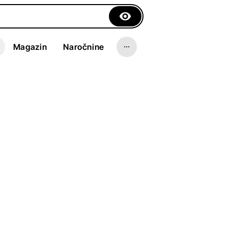
Magazin
Naročnine
rvah