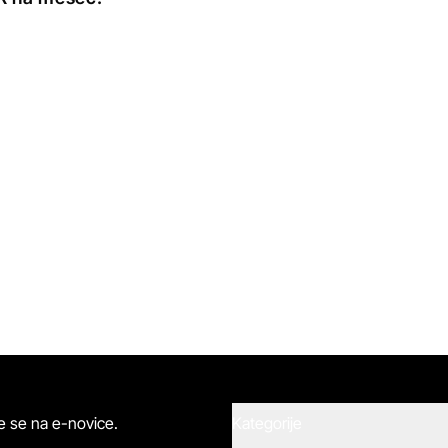
ite se na e-novice.
Kategorije