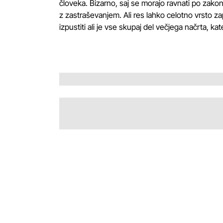
človeka. Bizarno, saj se morajo ravnati po zako
z zastraševanjem. Ali res lahko celotno vrsto z
izpustiti ali je vse skupaj del večjega načrta, ka