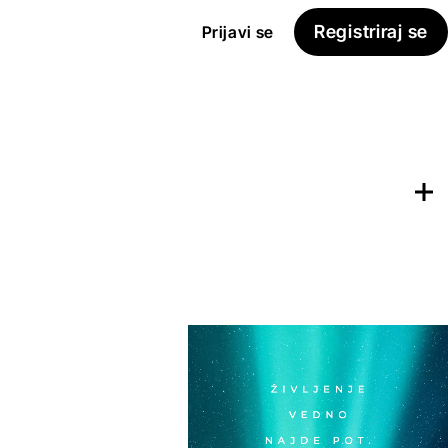
Registriraj se
Prijavi se
Dodaj na
Seznam želja