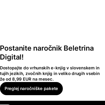
Postanite naročnik Beletrina
Digital!
Dostopajte do vrhunskih e-knjig v slovenskem in
tujih jezikih, zvočnih knjig in veliko drugih vsebin
že od 8,99 EUR na mesec.
Preglej naročniške pakete