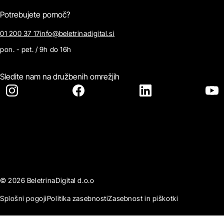
Potrebujete pomoč?
01 200 37 17
info@beletrinadigital.si
pon. - pet. / 9h do 16h
Sledite nam na družbenih omrežjih
© 2026 BeletrinaDigital d.o.o
Splošni pogoji
Politika zasebnosti
Zasebnost in piškotki