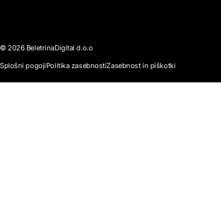
© 2026 BeletrinaDigital d.o.o
Splošni pogoji
Politika zasebnosti
Zasebnost in piškotki