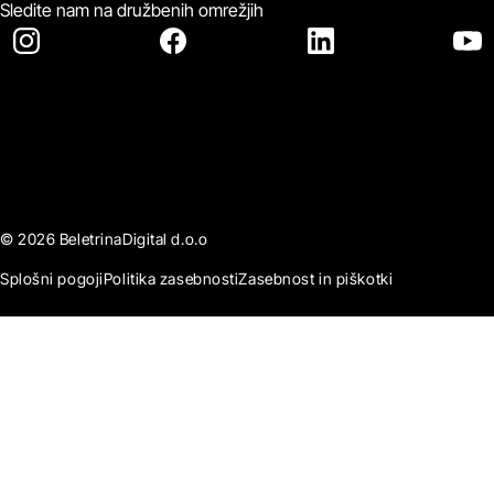
Sledite nam na družbenih omrežjih
© 2026 BeletrinaDigital d.o.o
Splošni pogoji
Politika zasebnosti
Zasebnost in piškotki