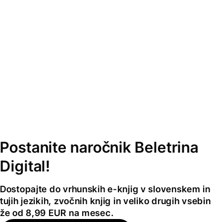
Postanite naročnik Beletrina
Digital!
Dostopajte do vrhunskih e-knjig v slovenskem in
tujih jezikih, zvočnih knjig in veliko drugih vsebin
že od 8,99 EUR na mesec.