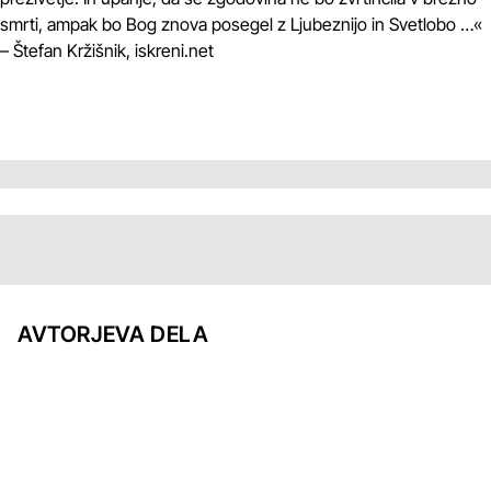
smrti, ampak bo Bog znova posegel z Ljubeznijo in Svetlobo …«
– Štefan Kržišnik, iskreni.net
AVTORJEVA DELA