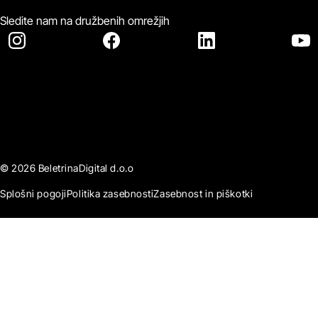
Sledite nam na družbenih omrežjih
© 2026 BeletrinaDigital d.o.o
Splošni pogoji
Politika zasebnosti
Zasebnost in piškotki