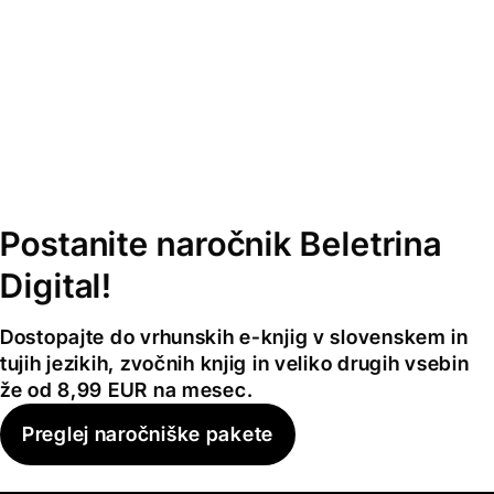
Postanite naročnik Beletrina
Digital!
Dostopajte do vrhunskih e-knjig v slovenskem in
tujih jezikih, zvočnih knjig in veliko drugih vsebin
že od 8,99 EUR na mesec.
Preglej naročniške pakete