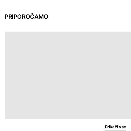
PRIPOROČAMO
Prikaži vse