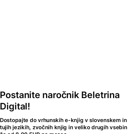
Postanite naročnik Beletrina
Digital!
Dostopajte do vrhunskih e-knjig v slovenskem in
tujih jezikih, zvočnih knjig in veliko drugih vsebin