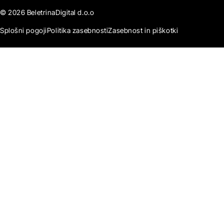
© 2026 BeletrinaDigital d.o.o
Splošni pogoji
Politika zasebnosti
Zasebnost in piškotki