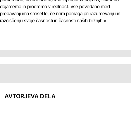
dojamemo in prodremo v realnost. Vse povedano med
predavanji ima smisel le, če nam pomaga pri razumevanju in
razčiščenju svoje časnosti in časnosti naših bližnjih.«
AVTORJEVA DELA