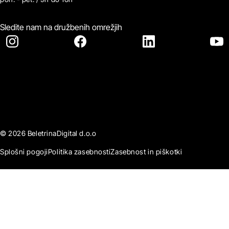
Sledite nam na družbenih omrežjih
© 2026 BeletrinaDigital d.o.o
Splošni pogoji
Politika zasebnosti
Zasebnost in piškotki