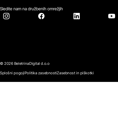
Sledite nam na družbenih omrežjih
© 2026 BeletrinaDigital d.o.o
Splošni pogoji
Politika zasebnosti
Zasebnost in piškotki