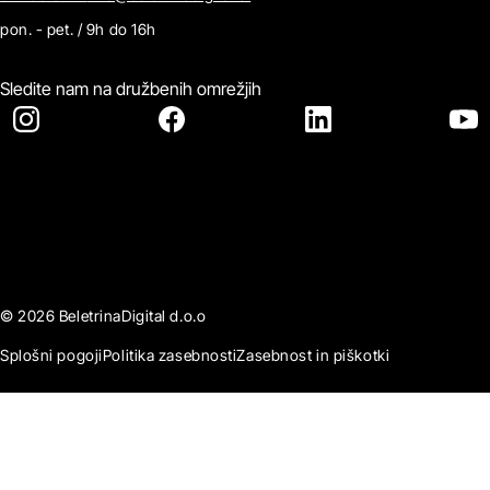
pon. - pet. / 9h do 16h
Sledite nam na družbenih omrežjih
© 2026 BeletrinaDigital d.o.o
Splošni pogoji
Politika zasebnosti
Zasebnost in piškotki