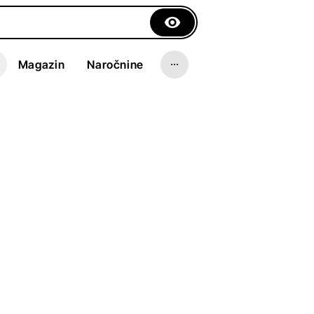
Magazin
Naročnine
etem