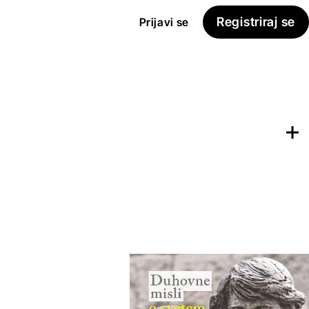
Registriraj se
Prijavi se
Dodaj na
Seznam želja