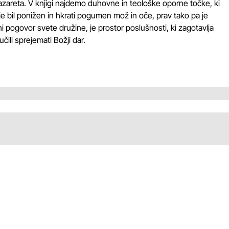
Nazareta. V knjigi najdemo duhovne in teološke oporne točke, ki
je bil ponižen in hkrati pogumen mož in oče, prav tako pa je
hi pogovor svete družine, je prostor poslušnosti, ki zagotavlja
čili sprejemati Božji dar.