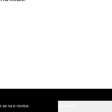
ite se na e-novice.
Kategorije