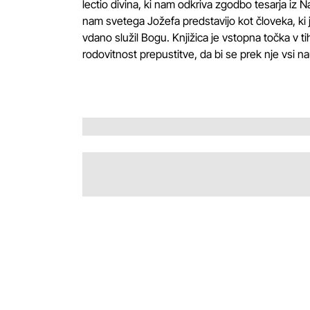
lectio divina, ki nam odkriva zgodbo tesarja iz 
nam svetega Jožefa predstavijo kot človeka, ki 
vdano služil Bogu. Knjižica je vstopna točka v ti
rodovitnost prepustitve, da bi se prek nje vsi nau