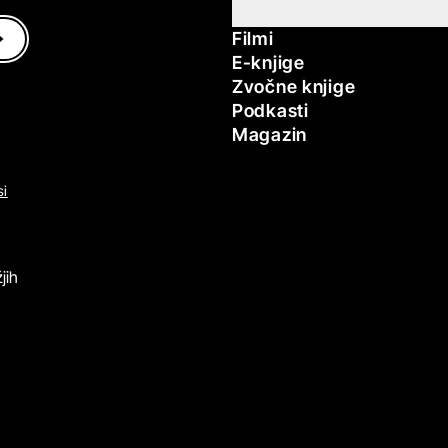
Filmi
E-knjige
Zvočne knjige
Podkasti
Magazin
si
jih