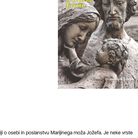
iji o osebi in poslanstvu Marijinega moža Jožefa. Je neke vrste