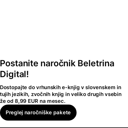
Postanite naročnik Beletrina
Digital!
Dostopajte do vrhunskih e-knjig v slovenskem in
tujih jezikih, zvočnih knjig in veliko drugih vsebin
že od 8,99 EUR na mesec.
Preglej naročniške pakete