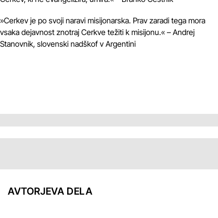
»Cerkev je po svoji naravi misijonarska. Prav zaradi tega mora
vsaka dejavnost znotraj Cerkve težiti k misijonu.« – Andrej
Stanovnik, slovenski nadškof v Argentini
AVTORJEVA DELA