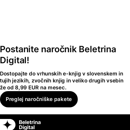
Postanite naročnik Beletrina
Digital!
Dostopajte do vrhunskih e-knjig v slovenskem in
tujih jezikih, zvočnih knjig in veliko drugih vsebin
že od 8,99 EUR na mesec.
Preglej naročniške pakete