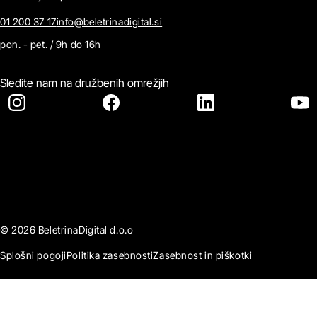
01 200 37 17
info@beletrinadigital.si
pon. - pet. / 9h do 16h
Sledite nam na družbenih omrežjih
© 2026 BeletrinaDigital d.o.o
Splošni pogoji
Politika zasebnosti
Zasebnost in piškotki