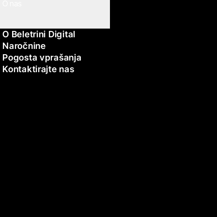
O nas
O Beletrini Digital
Naročnine
Pogosta vprašanja
Kontaktirajte nas