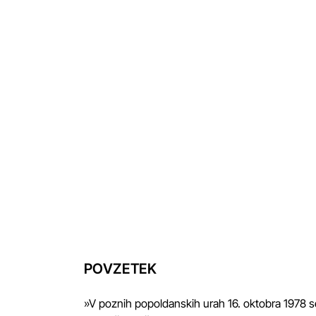
POVZETEK
»V poznih popoldanskih urah 16. oktobra 1978 se