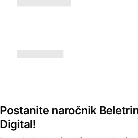
Postanite naročnik Beletri
Digital!