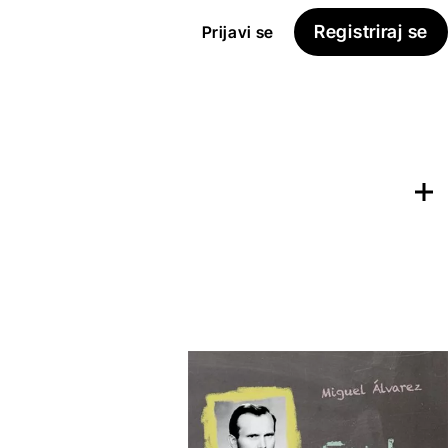
Registriraj se
Prijavi se
Dodaj na
Seznam želja