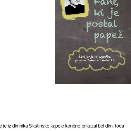
 je iz dimnika Sikstinske kapele končno prikazal bel dim, toda