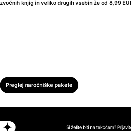
zvočnih knjig in veliko drugih vsebin že od 8,99 E
Preglej naročniške pakete
Si želite biti na tekočem? Prijav