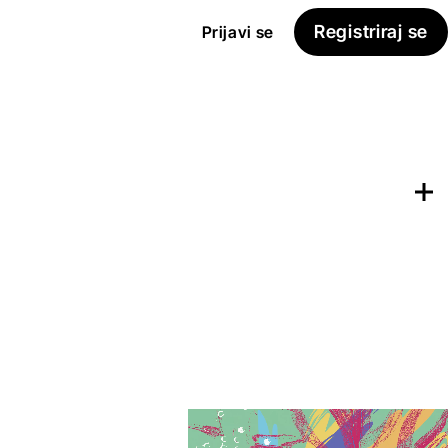
Registriraj se
Prijavi se
Dodaj na
Seznam želja