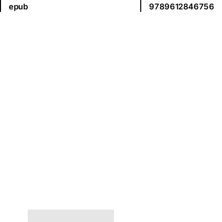
epub
9789612846756