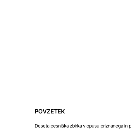
POVZETEK
Deseta pesniška zbirka v opusu priznanega in pr