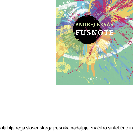
iljubljenega slovenskega pesnika nadaljuje značilno sintetično in