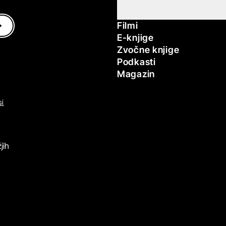
Filmi
E-knjige
Zvočne knjige
Podkasti
Magazin
si
jih