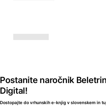
Postanite naročnik Beletri
Digital!
Dostopajte do vrhunskih e-knjig v slovenskem in tuji